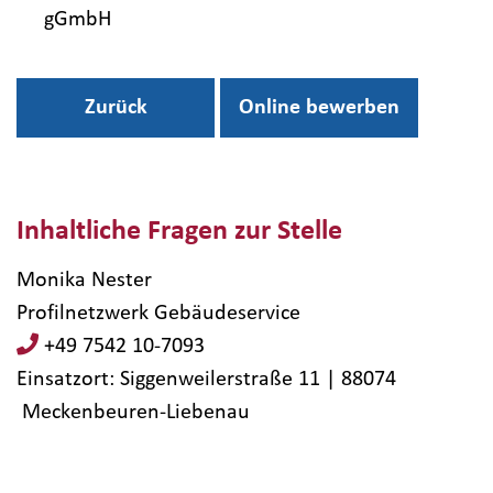
gGmbH
Zurück
Online bewerben
Inhaltliche Fragen zur Stelle
Monika Nester
Profilnetzwerk Gebäudeservice
+49 7542 10-7093
Einsatzort: Siggenweilerstraße 11 | 88074​
Meckenbeuren-Liebenau