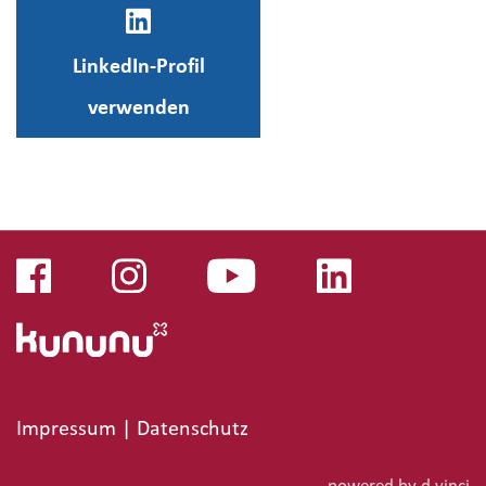
LinkedIn-Profil
verwenden
Impressum
|
Datenschutz
powered by
d.vinci