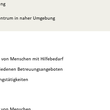
ung
zentrum in naher Umgebung
g von Menschen mit Hilfebedarf
hiedenen Betreuungsangeboten
ngstätigkeiten
ng von Menschen