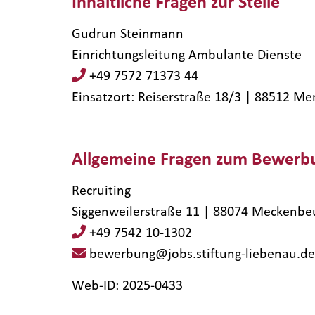
Inhaltliche Fragen zur Stelle
Gudrun Steinmann
Einrichtungsleitung Ambulante Dienste
+49 7572 71373 44
Einsatzort: Reiserstraße 18/3 | 88512​ M
Allgemeine Fragen zum Bewerb
Recruiting
Siggenweilerstraße 11 | 88074 Meckenbe
+49 7542 10-1302
bewerbung@jobs.stiftung-liebenau.de
Web-ID: 2025-0433