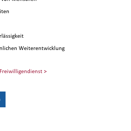
iten
lässigkeit
önlichen Weiterentwicklung
Freiwilligendienst >
n