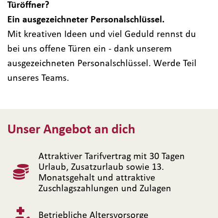
Türöffner?
Ein ausgezeichneter Personalschlüssel.
Mit kreativen Ideen und viel Geduld rennst du
bei uns offene Türen ein - dank unserem
ausgezeichneten Personalschlüssel. Werde Teil
unseres Teams.
Unser Angebot an dich
Attraktiver Tarifvertrag mit 30 Tagen
Urlaub, Zusatzurlaub sowie 13.
Monatsgehalt und attraktive
Zuschlagszahlungen und Zulagen
Betriebliche Altersvorsorge