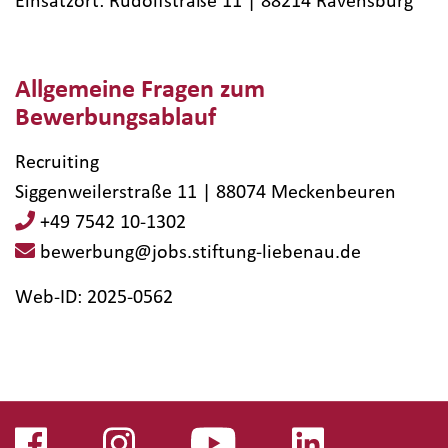
Einsatzort: Rudolfstraße 11 | 88214​ Ravensburg
Allgemeine Fragen zum
Bewerbungsablauf
Recruiting
Siggenweilerstraße 11 | 88074 Meckenbeuren
+49 7542 10-1302
bewerbung@jobs.stiftung-liebenau.de
Web-ID: 2025-0562