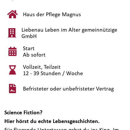
Haus der Pflege Magnus
Liebenau Leben im Alter gemeinnützige
GmbH
Start
Ab sofort
Vollzeit, Teilzeit
12 - 39 Stunden / Woche
Befristeter oder unbefristeter Vertrag
Science Fiction?
Hier hörst du echte Lebensgeschichten.
Für fliegende Untertassen gehst du ins Kino. Im