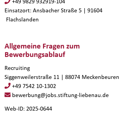
+49 9829 932919-104
Einsatzort: Ansbacher Straße 5 | 91604​
Flachslanden
Allgemeine Fragen zum
Bewerbungsablauf
Recruiting
Siggenweilerstraße 11 | 88074 Meckenbeuren
+49 7542 10-1302
bewerbung@jobs.stiftung-liebenau.de
Web-ID: 2025-0644