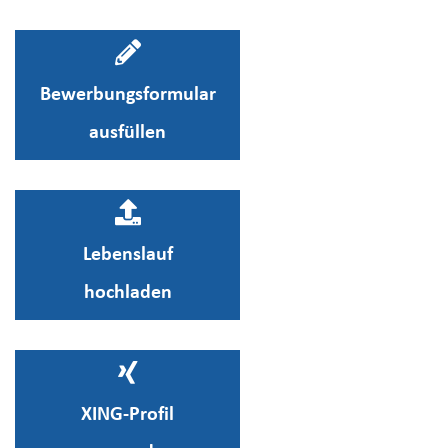
Bewerbungsformular
ausfüllen
Lebenslauf
hochladen
XING-Profil