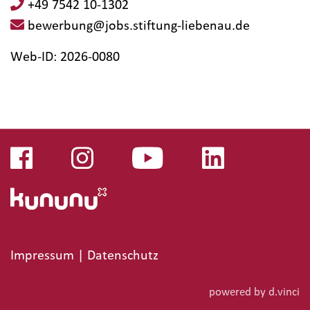
+49 7542 10-1302
bewerbung@jobs.stiftung-liebenau.de
Web-ID: 2026-0080
Impressum
|
Datenschutz
powered by
d.vinci