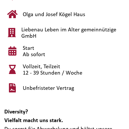
Olga und Josef Kögel Haus
Liebenau Leben im Alter gemeinnützige
GmbH
Start
Ab sofort
Vollzeit, Teilzeit
12 - 39 Stunden / Woche
Unbefristeter Vertrag
Diversity?
Vielfalt macht uns stark.
Du sorgst für Abwechslung und hältst unsere