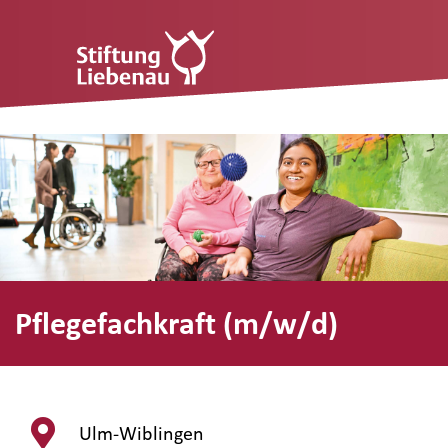
Pflegefachkraft (m/w/d)
Ulm-Wiblingen