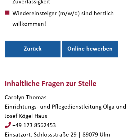
Zuverlässigkeit
Wiedereinsteiger (m/w/d) sind herzlich
willkommen!
Zurück
Online bewerben
Inhaltliche Fragen zur Stelle
Carolyn Thomas
Einrichtungs- und Pflegedienstleitung Olga und
Josef Kögel Haus
+49 173 8562453
Einsatzort: Schlossstraße 29 | 89079​ Ulm-