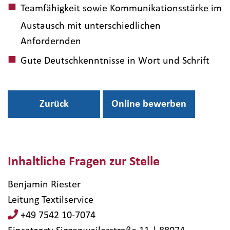
Teamfähigkeit sowie Kommunikationsstärke im
Austausch mit unterschiedlichen
Anfordernden
Gute Deutschkenntnisse in Wort und Schrift
Zurück
Online bewerben
Inhaltliche Fragen zur Stelle
Benjamin Riester
Leitung Textilservice
+49 7542 10-7074