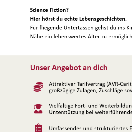
Science Fiction?
Hier hörst du echte Lebensgeschichten.
Für fliegende Untertassen gehst du ins Ki
Nähe ein lebenswertes Alter zu ermöglic
Unser Angebot an dich
Attraktiver Tarifvertrag (AVR-Cari
großzügige Zulagen, Zuschläge s
Vielfältige Fort- und Weiterbild
Unterstützung bei weiterführend
Umfassendes und strukturiertes 