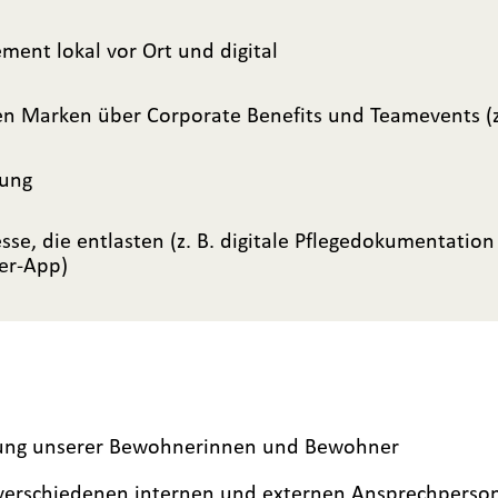
ent lokal vor Ort und digital
len Marken über Corporate Benefits und Teamevents (
dung
se, die entlasten (z. B. digitale Pflegedokumentation 
er-App)
eitung unserer Bewohnerinnen und Bewohner
verschiedenen internen und externen Ansprechperson