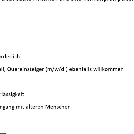
rderlich
teil, Quereinsteiger (m/w/d ) ebenfalls willkommen
lässigkeit
mgang mit älteren Menschen