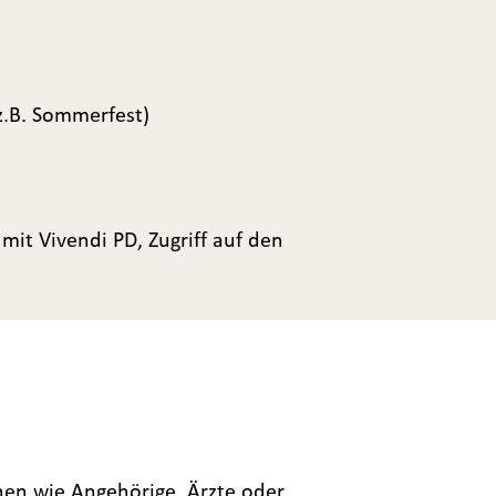
z.B. Sommerfest)
mit Vivendi PD, Zugriff auf den
en wie Angehörige, Ärzte oder