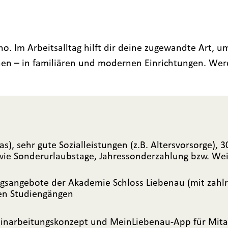
no. Im Arbeitsalltag hilft dir deine zugewandte Art, 
hen – in familiären und modernen Einrichtungen. Werd
tas), sehr gute Sozialleistungen (z.B. Altersvorsorge),
owie Sonderurlaubstage, Jahressonderzahlung bzw. We
ungsangebote der Akademie Schloss Liebenau (mit zahlr
en Studiengängen
Einarbeitungskonzept und MeinLiebenau-App für Mit