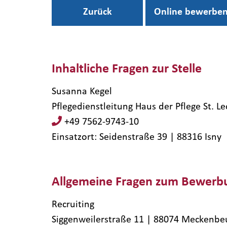
Zurück
Online bewerbe
Inhaltliche Fragen zur Stelle
Susanna Kegel
Pflegedienstleitung Haus der Pflege St. L
+49 7562-9743-10
Einsatzort: Seidenstraße 39 | 88316​ Isny
Allgemeine Fragen zum Bewerb
Recruiting
Siggenweilerstraße 11 | 88074 Meckenbe