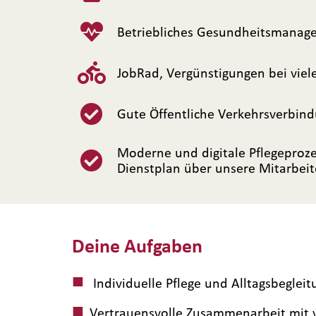
Betriebliches Gesundheitsmanagem
JobRad, Vergünstigungen bei vie
Gute Öffentliche Verkehrsverbin
Moderne und digitale Pflegeprozes
Dienstplan über unsere Mitarbeit
Deine Aufgaben
Individuelle Pflege und Alltagsbegl
Vertrauensvolle Zusammenarbeit mit 