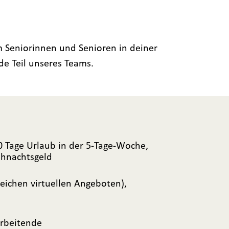
um Seniorinnen und Senioren in deiner
e Teil unseres Teams.
 30 Tage Urlaub in der 5-Tage-Woche,
ihnachtsgeld
eichen virtuellen Angeboten),
arbeitende