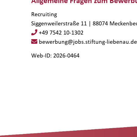
Allgemeine Fragen zum Bewerb
Recruiting
Siggenweilerstraße 11 | 88074 Meckenbe
+49 7542 10-1302
bewerbung@jobs.stiftung-liebenau.de
Web-ID: 2026-0464