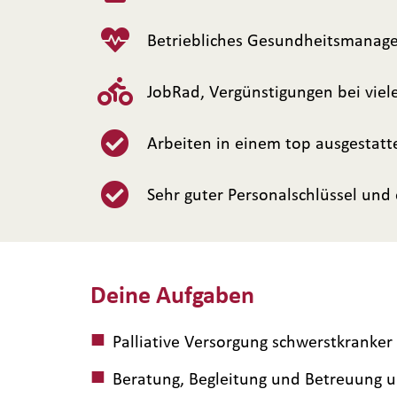
Betriebliches Gesundheitsmanagem
JobRad, Vergünstigungen bei vie
Arbeiten in einem top ausgestat
Sehr guter Personalschlüssel und
Deine Aufgaben
Palliative Versorgung schwerstkranke
Beratung, Begleitung und Betreuung u