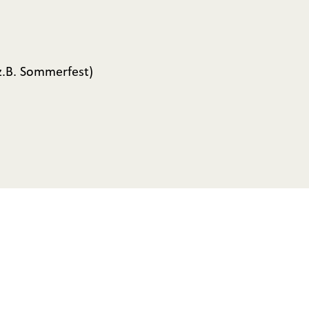
z.B. Sommerfest)