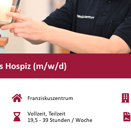
es Hospiz (m/w/d)
Franziskuszentrum
Vollzeit, Teilzeit
19,5 - 39 Stunden / Woche