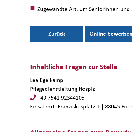
Zugewandte Art, um Seniorinnen und S
Zurück
Online bewerbe
Inhaltliche Fragen zur Stelle
Lea Egelkamp
Pflegedienstleitung Hospiz
+49 7541 92344105
Einsatzort: Franziskusplatz 1 | 88045​ Fri