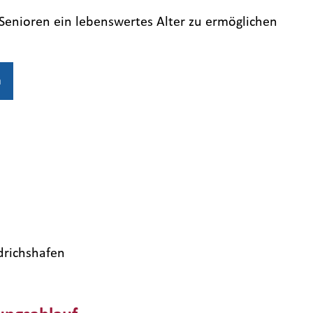
enioren ein lebenswertes Alter zu ermöglichen
n
edrichshafen