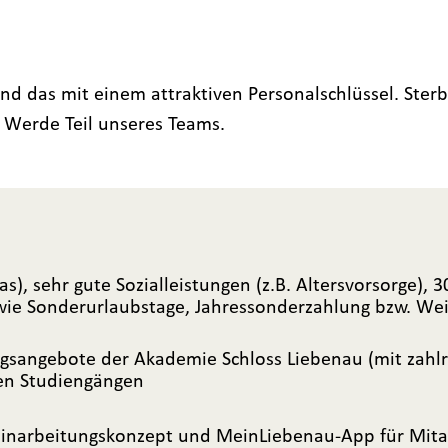
und das mit einem attraktiven Personalschlüssel. Ste
Werde Teil unseres Teams.
tas), sehr gute Sozialleistungen (z.B. Altersvorsorge),
owie Sonderurlaubstage, Jahressonderzahlung bzw. We
ungsangebote der Akademie Schloss Liebenau (mit zahlr
en Studiengängen
Einarbeitungskonzept und MeinLiebenau-App für Mit