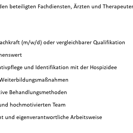
en beteiligten Fachdiensten, Ärzten und Therapeute
achkraft (m/w/d) oder vergleichbarer Qualifikation
chenswert
tivpflege und Identifikation mit der Hospizidee
d Weiterbildungsmaßnahmen
native Behandlungsmethoden
 und hochmotivierten Team
ent und eigenverantwortliche Arbeitsweise