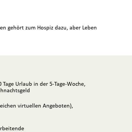
rben gehört zum Hospiz dazu, aber Leben
 30 Tage Urlaub in der 5-Tage-Woche,
ihnachtsgeld
eichen virtuellen Angeboten),
arbeitende