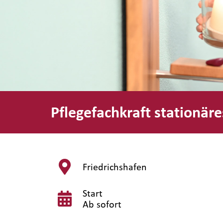
Pflegefachkraft stationär
Friedrichshafen
Start
Ab sofort