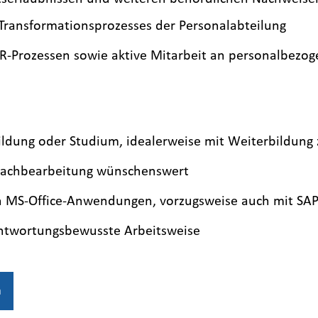
Transformationsprozesses der Personalabteilung
HR-Prozessen sowie aktive Mitarbeit an personalbezo
ldung oder Studium, idealerweise mit Weiterbildun
lsachbearbeitung wünschenswert
n MS-Office-Anwendungen, vorzugsweise auch mit SA
rantwortungsbewusste Arbeitsweise
n