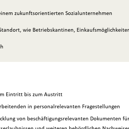
 einem zukunftsorientierten Sozialunternehmen
Standort, wie Betriebskantinen, Einkaufsmöglichkeite
ch
 Eintritt bis zum Austritt
beitenden in personalrelevanten Fragestellungen
cklung von beschäftigungsrelevanten Dokumenten für
itserlaubnissen und weiteren behördlichen Nachweise