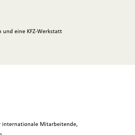
n und eine KFZ-Werkstatt
 internationale Mitarbeitende,
n