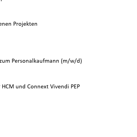
genen Projekten
g zum Personalkaufmann (m/w/d)
P HCM und Connext Vivendi PEP