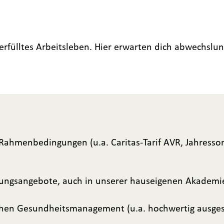
erfülltes Arbeitsleben. Hier erwarten dich abwechslu
e Rahmenbedingungen (u.a. Caritas-Tarif AVR, Jahresso
ldungsangebote, auch in unserer hauseigenen Akademi
lichen Gesundheitsmanagement (u.a. hochwertig ausge