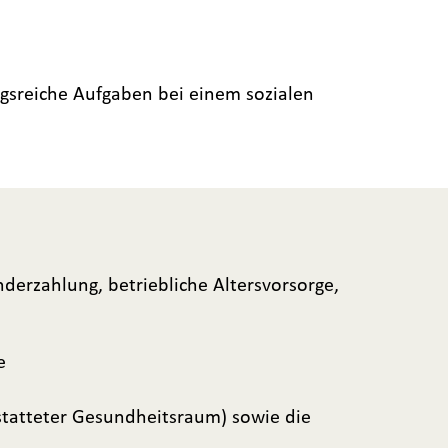
ngsreiche Aufgaben bei einem sozialen
nderzahlung, betriebliche Altersvorsorge,
e
statteter Gesundheitsraum) sowie die