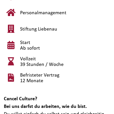
Personalmanagement
Stiftung Liebenau
Start
Ab sofort
Vollzeit
39 Stunden / Woche
Befristeter Vertrag
12 Monate
Cancel Culture?
Bei uns darfst du arbeiten, wie du bist.
Du willst einfach du selbst sein und gleichzeitig