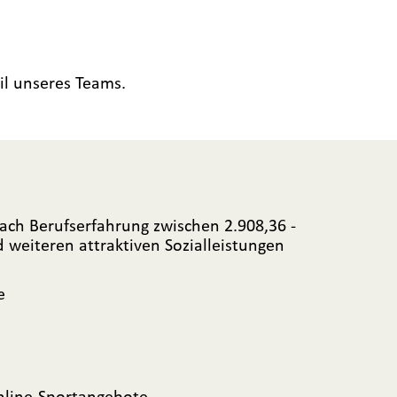
il unseres Teams.
ach Berufserfahrung zwischen 2.908,36 -
d weiteren attraktiven Sozialleistungen
e
nline-Sportangebote