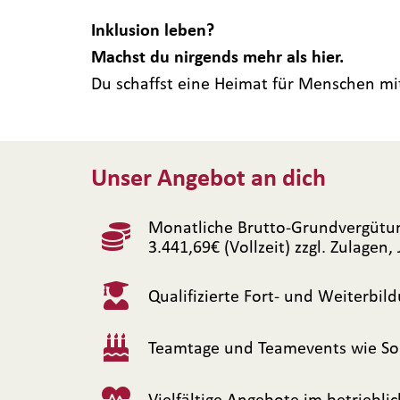
Inklusion leben?
Machst du nirgends mehr als hier.
Du schaffst eine Heimat für Menschen mi
Unser Angebot an dich
Monatliche Brutto-Grundvergütung
3.441,69€ (Vollzeit) zzgl. Zulagen
Qualifizierte Fort- und Weiterbi
Teamtage und Teamevents wie So
Vielfältige Angebote im betrieb