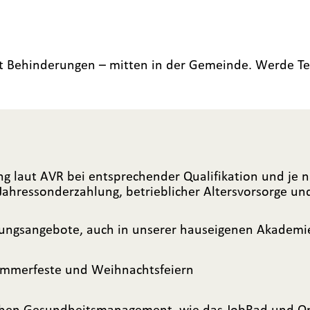
t Behinderungen – mitten in der Gemeinde. Werde Te
 laut AVR bei entsprechender Qualifikation und je n
, Jahressonderzahlung, betrieblicher Altersvorsorge un
ldungsangebote, auch in unserer hauseigenen Akademi
mmerfeste und Weihnachtsfeiern
lichen Gesundheitsmanagement, wie das JobRad und O