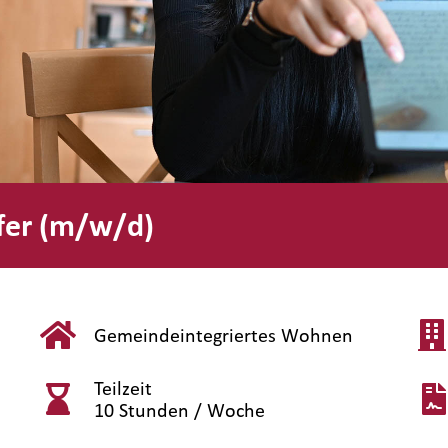
lfer (m/w/d)
Gemeindeintegriertes Wohnen
Teilzeit
10 Stunden / Woche