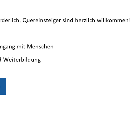
derlich, Quereinsteiger sind herzlich willkommen!
Umgang mit Menschen
d Weiterbildung
n