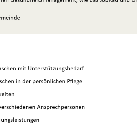
Gemeinde
enschen mit Unterstützungsbedarf
chen in der persönlichen Pflege
keiten
 verschiedenen Ansprechpersonen
uungsleistungen