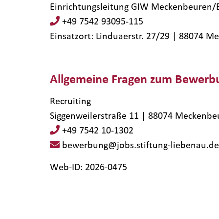
Einrichtungsleitung GIW Meckenbeuren/B
+49 7542 93095-115
Einsatzort: Linduaerstr. 27/29 | 88074​ 
Allgemeine Fragen zum Bewerb
Recruiting
Siggenweilerstraße 11 | 88074 Meckenbe
+49 7542 10-1302
bewerbung@jobs.stiftung-liebenau.de
Web-ID: 2026-0475