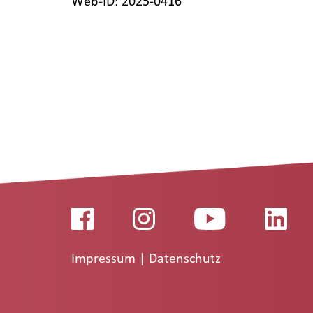
Web-ID: 2025-0416
Impressum
|
Datenschutz