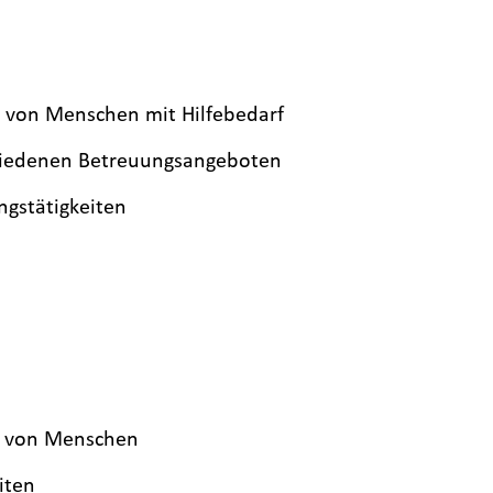
g von Menschen mit Hilfebedarf
hiedenen Betreuungsangeboten
ngstätigkeiten
ng von Menschen
iten