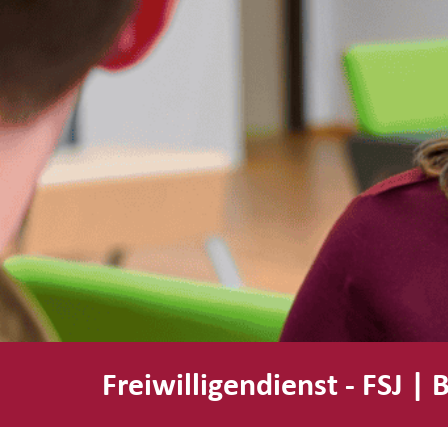
Freiwilligendienst - FSJ |