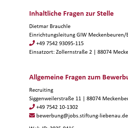
Inhaltliche Fragen zur Stelle
Dietmar Brauchle
Einrichtungsleitung GIW Meckenbeuren/B
+49 7542 93095-115
Einsatzort: Zollernstraße 2 | 88074​ Mec
Allgemeine Fragen zum Bewerb
Recruiting
Siggenweilerstraße 11 | 88074 Meckenbe
+49 7542 10-1302
bewerbung@jobs.stiftung-liebenau.de