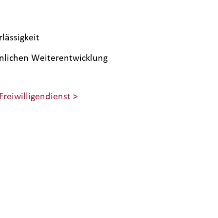
lässigkeit
önlichen Weiterentwicklung
Freiwilligendienst >