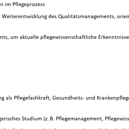
n im Pflegeprozess
Weiterentwicklung des Qualitätsmanagements, orienti
, um aktuelle pflegewissenschaftliche Erkenntnisse i
g als Pflegefachkraft, Gesundheits- und Krankenpfleg
gerisches Studium (z. B. Pflegemanagement, Pflegewis