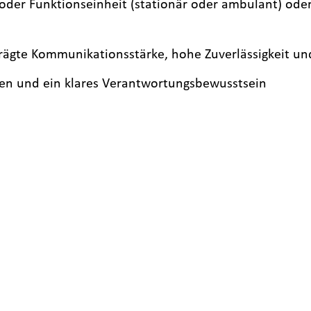
- oder Funktionseinheit (stationär oder ambulant) oder
rägte Kommunikationsstärke, hohe Zuverlässigkeit un
n und ein klares Verantwortungsbewusstsein