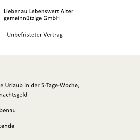
Liebenau Lebenswert Alter
gemeinnützige GmbH
Unbefristeter Vertrag
Tage Urlaub in der 5-Tage-Woche,
nachtsgeld
ebenau
itende