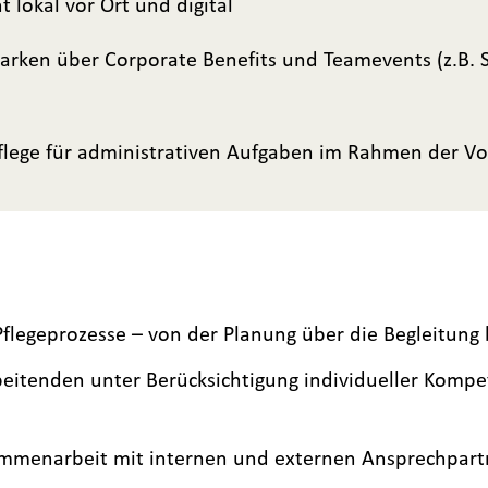
lokal vor Ort und digital
arken über Corporate Benefits und Teamevents (z.B.
Pflege für administrativen Aufgaben im Rahmen der V
flegeprozesse – von der Planung über die Begleitung 
beitenden unter Berücksichtigung individueller Kompe
ammenarbeit mit internen und externen Ansprechpart