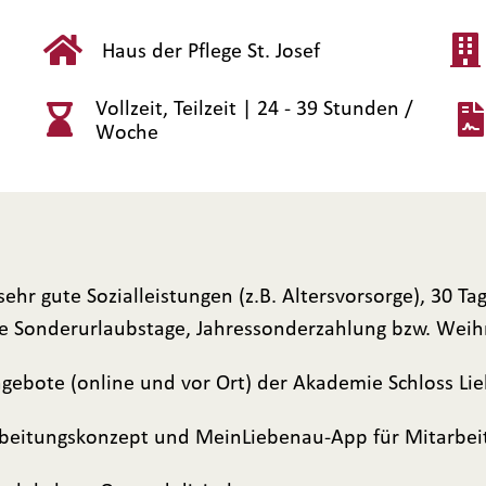
Haus der Pflege St. Josef
Vollzeit, Teilzeit |
24 - 39 Stunden /
Woche
, sehr gute Sozialleistungen (z.B. Altersvorsorge), 30 
ie Sonderurlaubstage, Jahressonderzahlung bzw. Weih
angebote (online und vor Ort) der Akademie Schloss Li
rbeitungskonzept und MeinLiebenau-App für Mitarbe