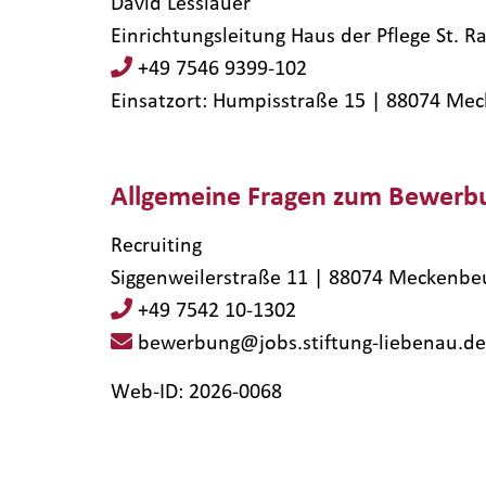
David Lesslauer
Einrichtungsleitung Haus der Pflege St. R
+49 7546 9399-102
Einsatzort: Humpisstraße 15 | 88074​ Me
Allgemeine Fragen zum Bewerb
Recruiting
Siggenweilerstraße 11 | 88074 Meckenbe
+49 7542 10-1302
bewerbung@jobs.stiftung-liebenau.de
Web-ID: 2026-0068