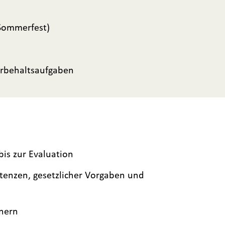
 Sommerfest)
orbehaltsaufgaben
bis zur Evaluation
tenzen, gesetzlicher Vorgaben und
nern