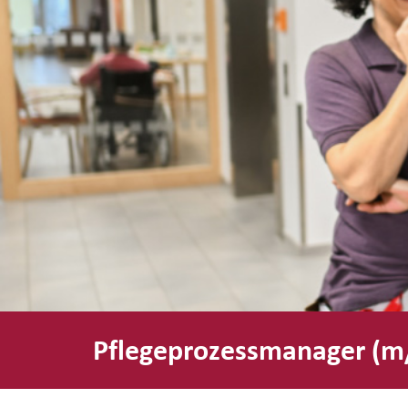
Pflegeprozessmanager (m