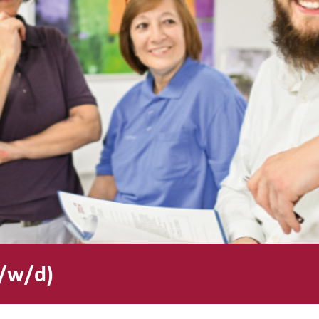
/w/d)