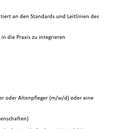
ert an den Standards und Leitlinien des
n die Praxis zu integrieren
er oder Altenpfleger (m/w/d) oder eine
senschaften)