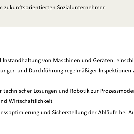
em zukunftsorientierten Sozialunternehmen
nd Instandhaltung von Maschinen und Geräten, einsch
ngen und Durchführung regelmäßiger Inspektionen zu
r technischer Lösungen und Robotik zur Prozessmoder
d Wirtschaftlichkeit
essoptimierung und Sicherstellung der Abläufe bei Au