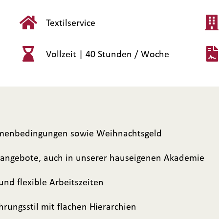
Textilservice
Vollzeit |
40 Stunden / Woche
Rahmenbedingungen sowie Weihnachtsgeld
gsangebote, auch in unserer hauseigenen Akademie
nd flexible Arbeitszeiten
rungsstil mit flachen Hierarchien