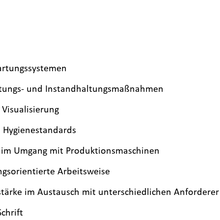
artungssystemen
rtungs- und Instandhaltungsmaßnahmen
Visualisierung
d Hygienestandards
s im Umgang mit Produktionsmaschinen
ngsorientierte Arbeitsweise
tärke im Austausch mit unterschiedlichen Anforderer
chrift