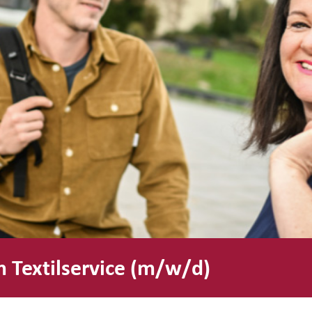
m Textilservice (m/w/d)