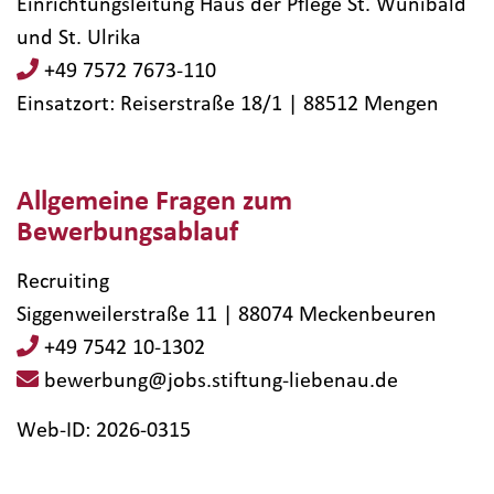
Einrichtungsleitung Haus der Pflege St. Wunibald
und St. Ulrika
+49 7572 7673-110
Einsatzort: Reiserstraße 18/1 | 88512​ Mengen
Allgemeine Fragen zum
Bewerbungsablauf
Recruiting
Siggenweilerstraße 11 | 88074 Meckenbeuren
+49 7542 10-1302
bewerbung@jobs.stiftung-liebenau.de
Web-ID: 2026-0315