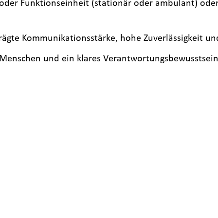
- oder Funktionseinheit (stationär oder ambulant) oder
rägte Kommunikationsstärke, hohe Zuverlässigkeit un
Menschen und ein klares Verantwortungsbewusstsei