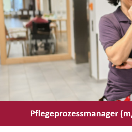
Pflegeprozessmanager (m