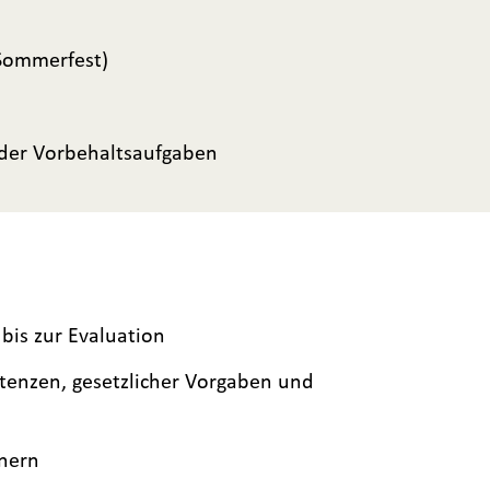
 Sommerfest)
 der Vorbehaltsaufgaben
bis zur Evaluation
tenzen, gesetzlicher Vorgaben und
nern