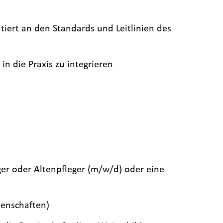
ert an den Standards und Leitlinien des
n die Praxis zu integrieren
ger oder Altenpfleger (m/w/d) oder eine
senschaften)