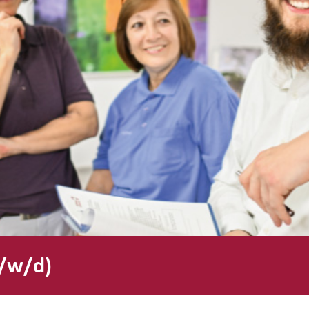
/w/d)