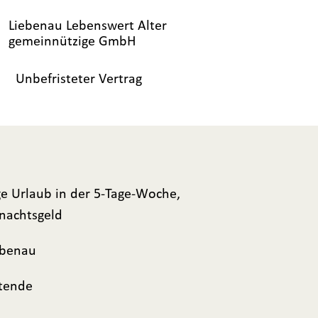
Liebenau Lebenswert Alter
gemeinnützige GmbH
Unbefristeter Vertrag
Tage Urlaub in der 5-Tage-Woche,
nachtsgeld
ebenau
itende