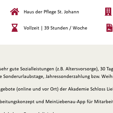
Haus der Pflege St. Johann
Vollzeit |
39 Stunden / Woche
, sehr gute Sozialleistungen (z.B. Altersvorsorge), 30 
ie Sonderurlaubstage, Jahressonderzahlung bzw. Weih
angebote (online und vor Ort) der Akademie Schloss Li
rbeitungskonzept und MeinLiebenau-App für Mitarbe