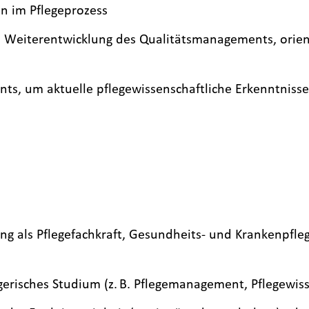
n im Pflegeprozess
Weiterentwicklung des Qualitätsmanagements, orienti
, um aktuelle pflegewissenschaftliche Erkenntnisse i
g als Pflegefachkraft, Gesundheits- und Krankenpfle
gerisches Studium (z. B. Pflegemanagement, Pflegewis