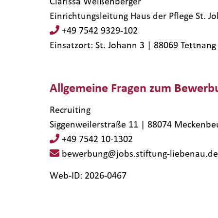
Clarissa Weißenberger
Einrichtungsleitung Haus der Pflege St. J
+49 7542 9329-102
Einsatzort: St. Johann 3 | 88069​ Tettnang
Allgemeine Fragen zum Bewerb
Recruiting
Siggenweilerstraße 11 | 88074 Meckenbe
+49 7542 10-1302
bewerbung@jobs.stiftung-liebenau.de
Web-ID: 2026-0467