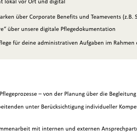
lokal vor Ort und digital
arken über Corporate Benefits und Teamevents (z.B.
care“ über unsere digitale Pflegedokumentation
Pflege für deine administrativen Aufgaben im Rahmen
flegeprozesse – von der Planung über die Begleitung 
beitenden unter Berücksichtigung individueller Kompe
ammenarbeit mit internen und externen Ansprechpart